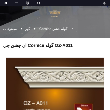
Cornice گوله جشن
گهر
مصنوعات
ان جشن جي Cornice گوله OZ-A011