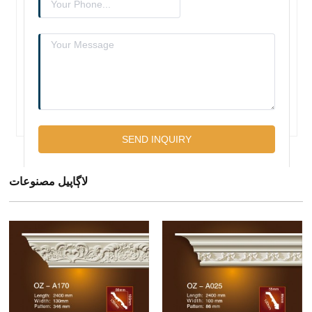
لاڳاپيل مصنوعات