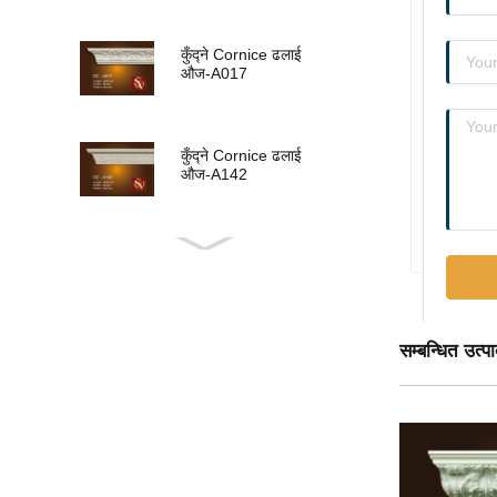
कुँद्ने Cornice ढलाई
औज-A017
कुँद्ने Cornice ढलाई
औज-A142
कुँद्ने Cornice ढलाई
औज-A015
सम्बन्धित उत्प
कुँद्ने Cornice ढलाई
औज-A013
कुँद्ने Cornice ढलाई
औज-A011