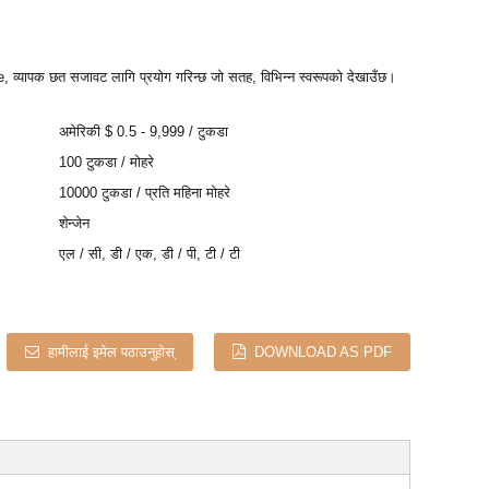
e, व्यापक छत सजावट लागि प्रयोग गरिन्छ जो सतह, विभिन्न स्वरूपको देखाउँछ।
अमेरिकी $ 0.5 - 9,999 / टुकडा
100 टुकडा / मोहरे
10000 टुकडा / प्रति महिना मोहरे
शेन्जेन
एल / सी, डी / एक, डी / पी, टी / टी
हामीलाई इमेल पठाउनुहोस्
DOWNLOAD AS PDF