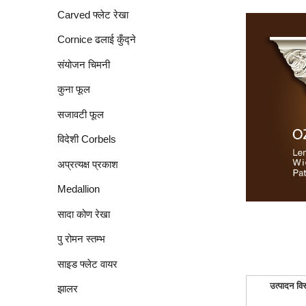
Carved फ्लेट रेखा
Cornice ढलाई कुँद्ने
संयोजन चिमनी
कुना फूल
सजावटी फूल
विदेशी Corbels
अप्रत्यक्ष प्रकाश
Medallion
सादा कोण रेखा
पु रोमन स्तम्भ
साइड फ्लेट वायर
उत्पादन विस
झालर