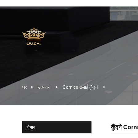
घर
उत्पादन
Cornice ढलाई कुँद्ने
कुँद्ने Co
विभाग