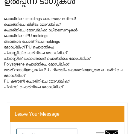
ഉൽപ്പന്ന ടാഗുകൾ
ചൊര്നിചെ moldings കൊത്തുപണികൾ
ചൊര്നിചെ കിരീടം മോഡ്ലിംഗ്
ചൊര്നിചെ മോഡ്ലിംഗ് ഡിസൈനുകൾ
ചൊര്നിചെ PU moldings
അലങ്കാര ചൊര്നിചെ moldings
മോഡ്ലിംഗ് PU ചൊര്നിചെ
പ്ലാസ്റ്റിക് ചൊര്നിചെ മോഡ്ലിംഗ്
പ്ലാസ്റ്റിക് ഫൊഅമെദ് ചൊര്നിചെ മോഡ്ലിംഗ്
Polystyrene ചൊര്നിചെ മോഡ്ലിംഗ്
അത് സാധ്യവുമല്ല PU ഫ്രെയിം കൊത്തിയെടുത്ത ചൊര്നിചെ
മോഡ്ലിംഗ്
PU ക്രൗൺ ചൊര്നിചെ മോഡ്ലിംഗ്
പിവിസി ചൊര്നിചെ മോഡ്ലിംഗ്
Leave Your Message