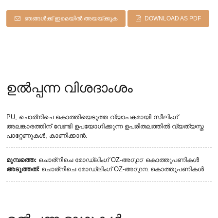
ഞങ്ങൾക്ക് ഇമെയിൽ അയയ്ക്കുക
DOWNLOAD AS PDF
ഉൽപ്പന്ന വിശദാംശം
PU, ചൊര്നിചെ കൊത്തിയെടുത്ത വ്യാപകമായി സീലിംഗ്
അലങ്കാരത്തിന് വേണ്ടി ഉപയോഗിക്കുന്ന ഉപരിതലത്തിൽ വ്യത്യസ്ത
പാറ്റേണുകൾ, കാണിക്കാൻ.
മുമ്പത്തെ:
ചൊര്നിചെ മോഡ്ലിംഗ് OZ-അ൦൧൦ കൊത്തുപണികൾ
അടുത്തത്:
ചൊര്നിചെ മോഡ്ലിംഗ് OZ-അ൦൧൩ കൊത്തുപണികൾ