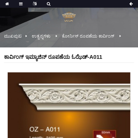
ಮುಖಪುಟ
ಉತ್ಪನ್ನಗಳು
ಕೋರ್ನಿಸ್ ರೂಪಣೆಯ ಕಾರ್ವಿಂಗ್
ಕಾರ್ವಿಂಗ್ ಇಮ್ಯಾಜಿನ್ ರೂಪಣೆಯ ಓಝೆಡ್-A011