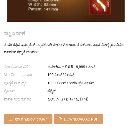
ಸಣ್ಣ ವಿವರಣೆ:
ಪಿಯು ಕೆತ್ತಿದ ಇಮ್ಯಾಜಿನ್, ವ್ಯಾಪಕವಾಗಿ ಸೀಲಿಂಗ್ ಅಲಂಕಾರ ಬಳಸಲಾಗುತ್ತದೆ ಮೇಲ್ಮೈಯ ವಿವಿಧ
ಮಾದರಿಗಳನ್ನು ತೋರಿಸಲು.
ಮೋಸಮಾಡು ಬೆಲೆ:
ಅಮೇರಿಕಾದ $ 0.5 - 9,999 / ಪೀಸ್
Min.Order ಪ್ರಮಾಣ:
100 ಪೀಸ್ / ಪೀಸಸ್
ಪೂರೈಕೆ ಸಾಮರ್ಥ್ಯ:
10000 ಪೀಸ್ / ತಿಂಗಳ ಪ್ರತಿ ಪೀಸಸ್
ಪೋರ್ಟ್:
ಷೆನ್ಜೆನ್
ಪಾವತಿ ನಿಯಮಗಳು:
ಎಲ್ / ಸಿ, ಡಿ / ಎ, ಡಿ / ಪಿ, ಟಿ / ಟಿ
ನಮಗೆ ಇಮೇಲ್ ಕಳುಹಿಸಿ
DOWNLOAD AS PDF