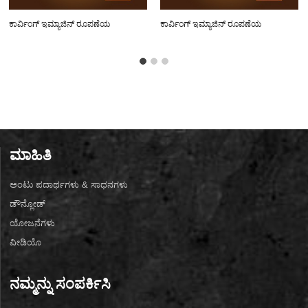
ಕಾರ್ವಿಂಗ್ ಇಮ್ಯಾಜಿನ್ ರೂಪಣೆಯ
ಕಾರ್ವಿಂಗ್ ಇಮ್ಯಾಜಿನ್ ರೂಪಣೆಯ
ಓಝೆಡ್-A032
ಓಝೆಡ್-A130
ಮಾಹಿತಿ
ಅಂಟು ಪದಾರ್ಥಗಳು & ಸಾಧನಗಳು
ಡೌನ್ಲೋಡ್
ಯೋಜನೆಗಳು
ವೀಡಿಯೊ
ನಮ್ಮನ್ನು ಸಂಪರ್ಕಿಸಿ