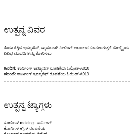
ಉತ್ಪನ್ನ ವಿವರ
ಪಿಯು ಕೆತ್ತಿದ ಇಮ್ಯಾಜಿನ್, ವ್ಯಾಪಕವಾಗಿ ಸೀಲಿಂಗ್ ಅಲಂಕಾರ ಬಳಸಲಾಗುತ್ತದೆ ಮೇಲ್ಮೈಯ
ವಿವಿಧ ಮಾದರಿಗಳನ್ನು ತೋರಿಸಲು.
ಹಿಂದಿನ:
ಕಾರ್ವಿಂಗ್ ಇಮ್ಯಾಜಿನ್ ರೂಪಣೆಯ ಓಝೆಡ್-A010
ಮುಂದೆ:
ಕಾರ್ವಿಂಗ್ ಇಮ್ಯಾಜಿನ್ ರೂಪಣೆಯ ಓಝೆಡ್-A013
ಉತ್ಪನ್ನ ಟ್ಯಾಗ್ಗಳು
ಕೋರ್ನಿಸ್ moldings ಕಾರ್ವಿಂಗ್
ಕೋರ್ನಿಸ್ ಕ್ರೌನ್ ರೂಪಣೆಯ