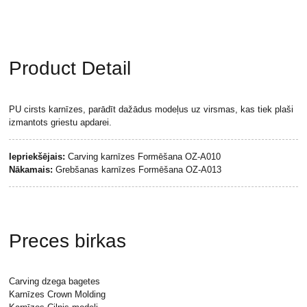
Product Detail
PU cirsts karnīzes, parādīt dažādus modeļus uz virsmas, kas tiek plaši
izmantots griestu apdarei.
Iepriekšējais:
Carving karnīzes Formēšana OZ-A010
Nākamais:
Grebšanas karnīzes Formēšana OZ-A013
Preces birkas
Carving dzega bagetes
Karnīzes Crown Molding