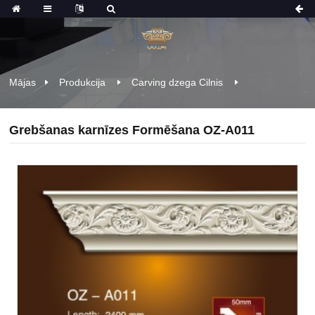
Mājas
Produkcija
Carving dzega Cilnis
Grebšanas karnīzes Formēšana OZ-A011