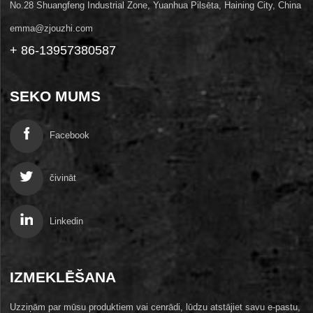
No.28 Shuangfeng Industrial Zone, Yuanhua Pilsēta, Haining City, China
emma@zjouzhi.com
+ 86-13957380587
SEKO MUMS
Facebook
čivināt
Linkedin
IZMEKLĒŠANA
Uzziņām par mūsu produktiem vai cenrādi, lūdzu atstājiet savu e-pastu,