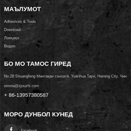
МАЪЛУМОТ
Adhesives & Tools
Download
Лоиҳаҳо
Видео
БО МО ТАМОС ГИРЕД
No.28 Shuangfeng Минтақаи саноатӣ, Yuanhua Таун, Haining City, Чин
emma@zjouzhi.com
+ 86-13957380587
МОРО ДУНБОЛ КУНЕД
Facebook