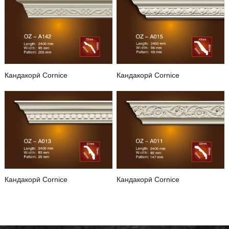
Кандакорӣ Cornice
Кандакорӣ Cornice
Дилбастагии Oz-A142
Дилбастагии Oz-A015
Кандакорӣ Cornice
Кандакорӣ Cornice
Дилбастагии Oz-A013
Дилбастагии Oz-A011