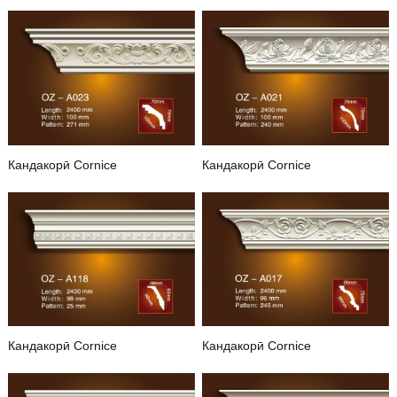
Кандакорӣ Cornice
Кандакорӣ Cornice
Дилбастагии Oz-A023
Дилбастагии Oz-A021
Кандакорӣ Cornice
Кандакорӣ Cornice
Дилбастагии Oz-A018
Дилбастагии Oz-A017