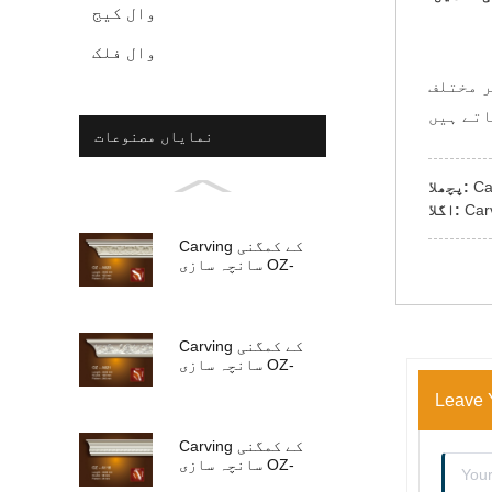
وال کیج
وال فلک
ر مختلف
نمایاں مصنوعات
پچھلا:
اگلا:
Carving کے کمگنی
سانچہ سازی OZ-
A023
Carving کے کمگنی
سانچہ سازی OZ-
A021
Leave 
Carving کے کمگنی
سانچہ سازی OZ-
A018