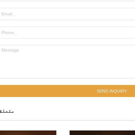
متعلق