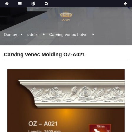
Domov
izdelki
Carving venec Letve
Carving venec Molding OZ-A021