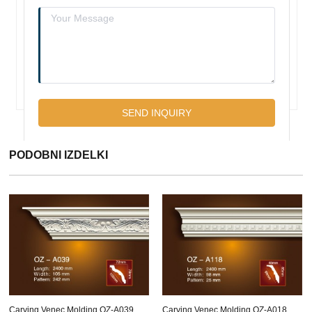
PODOBNI IZDELKI
Carving Venec Molding OZ-A039
Carving Venec Molding OZ-A018