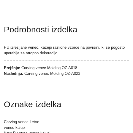
Podrobnosti izdelka
PU izrezljane venec, kažejo različne vzorce na površini, ki se pogosto
uporablja za stropno dekoracijo.
Prejšnja:
Carving venec Molding OZ-A018
Naslednja:
Carving venec Molding OZ-A023
Oznake izdelka
Carving venec Letve
venec kalupi