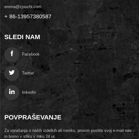
emma@zjouzhi.com
+ 86-13957380587
SLEDI NAM
Facebook
Twitter
linkedIn
POVPRAŠEVANJE
Za vprašanja o naših izdelkih ali ceniku, prosim pustite svoj e-mail nas
in bomo v stiku v roku 24 ur.