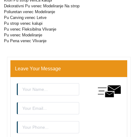
Kron Pu strop venca kalupi
Dekorativni Pu venec Modeliranje Na strop
Poliuretan venec Modeliranje
Pu Carving venec Letve
Pu strop venec kalupi
Pu venec Fleksibilna Vlivanje
Pu venec Modeliranje
Pu Pena venec Vlivanje
Leave Your Message