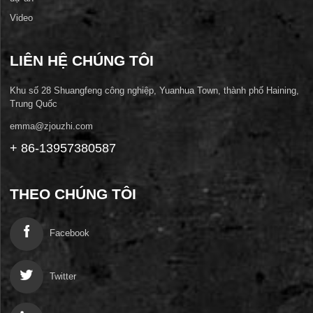
Video
LIÊN HỆ CHÚNG TÔI
Khu số 28 Shuangfeng công nghiệp, Yuanhua Town, thành phố Haining,
Trung Quốc
emma@zjouzhi.com
+ 86-13957380587
THEO CHÚNG TÔI
Facebook
Twitter