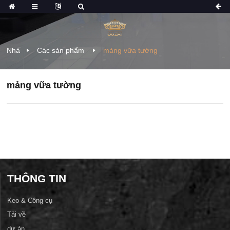
Nhà
Các sản phẩm
mảng vữa tường
mảng vữa tường
THÔNG TIN
Keo & Công cụ
Tải về
dự án