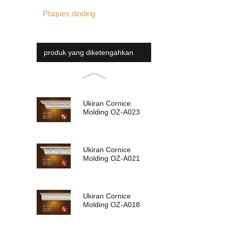
Plaques dinding
produk yang diketengahkan
Ukiran Cornice
Molding OZ-A023
Ukiran Cornice
Molding OZ-A021
Ukiran Cornice
Molding OZ-A018