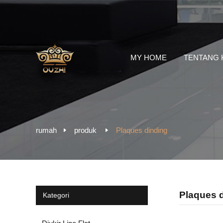
MY HOME
TENTANG 
rumah
produk
Plaques dinding
Plaques 
Kategori