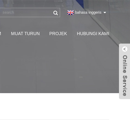
bahasa inggeris
M
MUAT TURUN
PROJEK
HUBUNGI KAMI