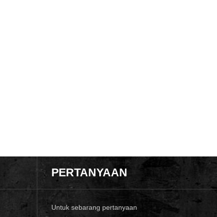
PERTANYAAN
Untuk sebarang pertanyaan