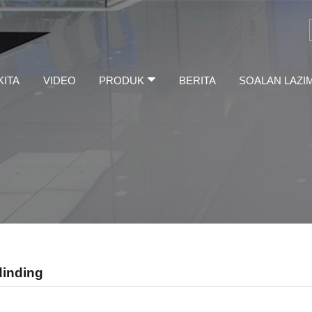
KITA
VIDEO
PRODUK
BERITA
SOALAN LAZI
dinding