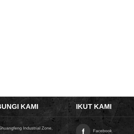
UNGI KAMI
IKUT KAMI
Shuangfeng Industrial Zone,
Facebook