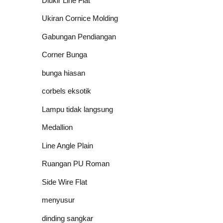
Diukir Line Flat
Ukiran Cornice Molding
Gabungan Pendiangan
Corner Bunga
bunga hiasan
corbels eksotik
Lampu tidak langsung
Medallion
Line Angle Plain
Ruangan PU Roman
Side Wire Flat
menyusur
dinding sangkar